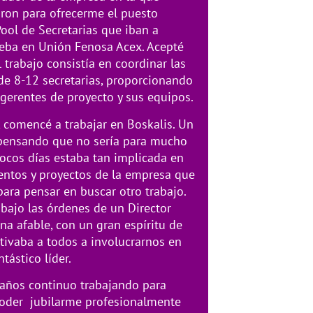
aron para ofrecerme el puesto
ool de Secretarias que iban a
eba en Unión Fenosa Acex. Acepté
l trabajo consistía en coordinar las
de 8-12 secretarias, proporcionando
 gerentes de proyecto y sus equipos.
 comencé a trabajar en Boskalis. Un
 pensando que no sería para mucho
pocos días estaba tan implicada en
entos y proyectos de la empresa que
para pensar en buscar otro trabajo.
 bajo las órdenes de un Director
na afable, con un gran espíritu de
ivaba a todos a involucrarnos en
tástico líder.
 años continuo trabajando para
poder jubilarme profesionalmente