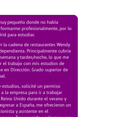
muy pequeño donde no había
 formarme profesionalmente, por lo
id para estudiar.
n la cadena de restaurantes Wendy
dependienta. Principalmente cubría
e semana y tardes/noche, lo que me
 el trabajo con mis estudios de
üe en Dirección. Grado superior de
al.
 estudios, solicité un permiso
a la empresa para ir a trabajar
 Reino Unido durante el verano y
regresar a España, me ofrecieron un
onista y asistente en el