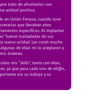
pre trato de afrontarlos con
na actitud positiva.
ido en Unión Fenosa, cuando tuve
ecretarias que llevaban años
tamentos específicos. Al implantar
ias” fueron trasladadas de sus
ta nueva unidad. Les costó mucho
 algunas de ellas no lo aceptaron y
mis órdenes.
 todas mis
“skills”
, tanto con ellas,
es, ya que para cada uno de ell@s,
portante era su trabajo y su