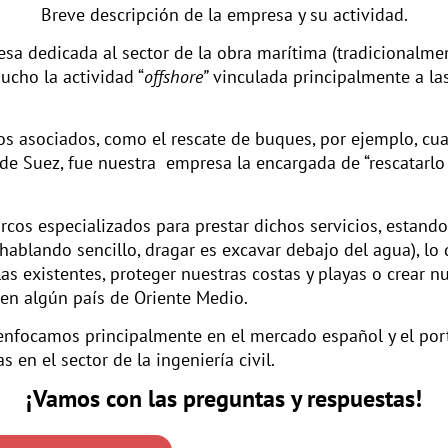
Breve descripción de la empresa y su actividad.
sa dedicada al sector de la obra marítima (tradicionalmen
cho la actividad “
offshore”
vinculada principalmente a las
os asociados, como el rescate de buques, por ejemplo, c
e Suez, fue nuestra empresa la encargada de “rescatarlo de
os especializados para prestar dichos servicios, estando
ablando sencillo, dragar es excavar debajo del agua), lo 
as existentes, proteger nuestras costas y playas o crear nu
en algún país de Oriente Medio.
enfocamos principalmente en el mercado español y el por
en el sector de la ingeniería civil.
¡Vamos con las preguntas y respuestas!