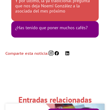
Y por último, la ya tradicional pregunta
que nos deja Noemí González a la
asociada del mes próximo
¿Has tenido que poner muchos cafés?
Comparte esta noticia:
Entradas relacionadas