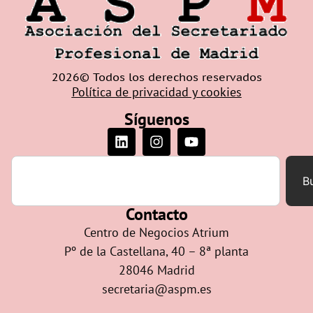
2026© Todos los derechos reservados
Política de privacidad y cookies
Síguenos
B
Contacto
Centro de Negocios Atrium
Pº de la Castellana, 40 – 8ª planta
28046 Madrid
secretaria@aspm.es