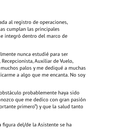
da al registro de operaciones,
sas cumplan las principales
e integró dentro del marco de
almente nunca estudié para ser
Recepcionista, Auxiliar de Vuelo,
qué muchos palos y me dediqué a muchas
dicarme a algo que me encanta. No soy
 obstáculo probablemente haya sido
conozco que me dedico con gran pasión
portante primero”) y que la salud tanto
 figura del/de la Asistente se ha