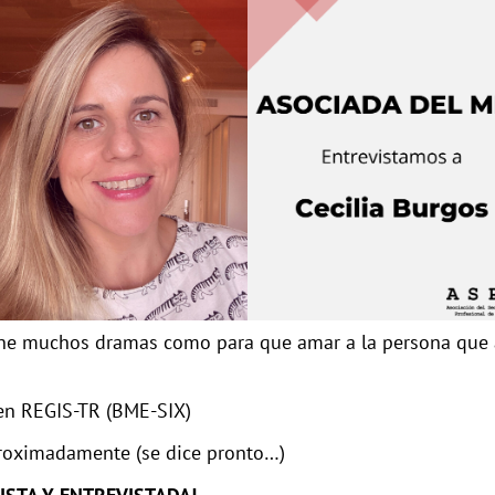
iene muchos dramas como para que amar a la persona que 
 en REGIS-TR (BME-SIX)
roximadamente (se dice pronto…)