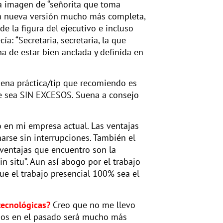
a imagen de “señorita que toma
una nueva versión mucho más completa,
e la figura del ejecutivo e incluso
: “Secretaria, secretaria, la que
a de estar bien anclada y definida en
na práctica/tip que recomiendo es
te sea SIN EXCESOS. Suena a consejo
 en mi empresa actual. Las ventajas
narse sin interrupciones. También el
ventajas que encuentro son la
n situ”. Aun así abogo por el trabajo
ue el trabajo presencial 100% sea el
tecnológicas?
Creo que no me llevo
ados en el pasado será mucho más