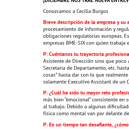
¡DICIEMBRE NOS TRAE NUEVA ENTREV
Conozcamos a Cecilia Burgos
Breve descripción de la empresa y su a
procesamiento de información y regula
obligaciones regulatorias europeas. 
empresas BME-SIX con quien trabaja 
P: Cuéntanos tu trayectoria profesion
Asistente de Dirección sino que poco a
Secretaria de Departamento, etc. hast
cosas” hasta dar con lo que realment
solamente Executive Assistant de un C
P: ¿Cuál ha sido tu mayor reto profesi
más bien “emocional” consistente en 
al trabajo. Debido a algunas dificultad
física como mental van por delante de
P: En un tiempo tan desafiante, ¿cómo 