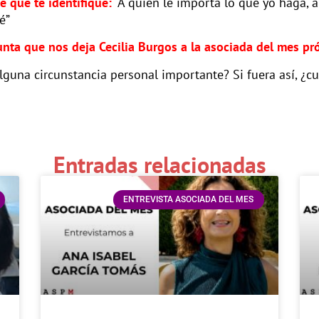
se que te identifique:
“A quién le importa lo que yo haga, a
é”
egunta que nos deja Cecilia Burgos a la asociada del mes pr
alguna circunstancia personal importante? Si fuera así, ¿cu
Entradas relacionadas
ENTREVISTA ASOCIADA DEL MES