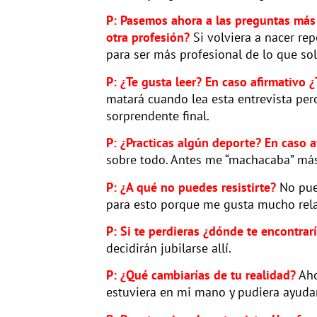
P: Pasemos ahora a las preguntas más pe
otra profesión?
Si volviera a nacer rep
para ser más profesional de lo que so
P: ¿Te gusta leer? En caso afirmativo ¿
matará cuando lea esta entrevista pero 
sorprendente final.
P: ¿Practicas algún deporte? En caso a
sobre todo. Antes me “machacaba” más 
P: ¿A qué no puedes resistirte?
No pued
para esto porque me gusta mucho rel
P: Si te perdieras ¿dónde te encontra
decidirán jubilarse allí.
P: ¿Qué cambiarías de tu realidad?
Aho
estuviera en mi mano y pudiera ayudar