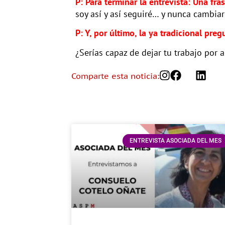
P: Para terminar la entrevista: Una fra
soy así y así seguiré… y nunca cambiar
P: Y, por último, la ya tradicional pr
¿Serías capaz de dejar tu trabajo por 
Comparte esta noticia:
ENTREVISTA ASOCIADA DEL MES