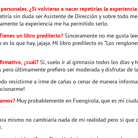
rsonales. ¿Si volvieras a nacer repetirías la experiencia 
etiría sin duda ser Asistente de Dirección y sobre todo m
lamente la experiencia me ha permitido serlo.
Tienes un libro predilecto?
Sinceramente no me gusta lee
es lo que hay, jajaja. Mi libro predilecto es “Los renglone
firmativo, ¿cuál?
Sí, suelo ir al gimnasio todos los días y
pero últimamente prefiero ser moderada y disfrutar de la 
o resistirme a irme de cañas o cenar de manera informal
acionarme!
ríamos?
Muy probablemente en Fuengirola, que es mi ciuda
ra mismo no cambiaría nada de mi realidad pero sí que ca
.