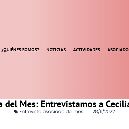
¿QUIÉNES SOMOS?
NOTICIAS
ACTIVIDADES
ASOCIADO
 del Mes: Entrevistamos a Cecili
Entrevista asociada del mes
28/11/2022