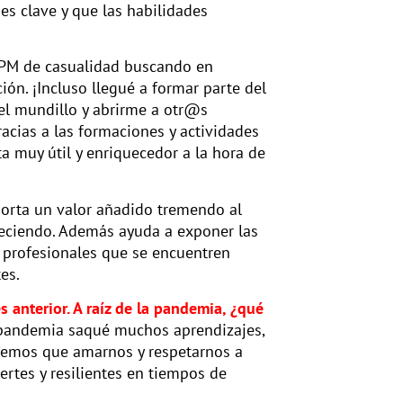
 es clave y que las habilidades
PM de casualidad buscando en
n. ¡Incluso llegué a formar parte del
el mundillo y abrirme a otr@s
cias a las formaciones y actividades
a muy útil y enriquecedor a la hora de
rta un valor añadido tremendo al
reciendo. Además ayuda a exponer las
 profesionales que se encuentren
es.
s anterior. A raíz de la pandemia, ¿qué
 pandemia saqué muchos aprendizajes,
 tenemos que amarnos y respetarnos a
rtes y resilientes en tiempos de