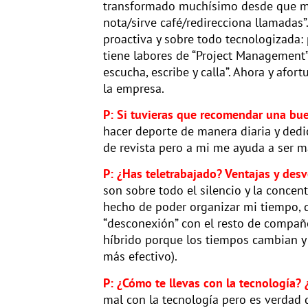
transformado muchísimo desde que me 
nota/sirve café/redirecciona llamadas
proactiva y sobre todo tecnologizada: 
tiene labores de “Project Management”.
escucha, escribe y calla”. Ahora y afo
la empresa.
P: Si tuvieras que recomendar una buen
hacer deporte de manera diaria y ded
de revista pero a mi me ayuda a ser m
P: ¿Has teletrabajado? Ventajas y desv
son sobre todo el silencio y la concen
hecho de poder organizar mi tiempo, 
“desconexión” con el resto de compañer
híbrido porque los tiempos cambian y c
más efectivo).
P: ¿Cómo te llevas con la tecnología?
mal con la tecnología pero es verdad 