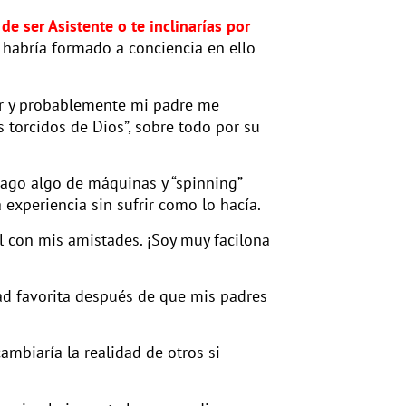
de ser Asistente o te inclinarías por
e habría formado a conciencia en ello
r y probablemente mi padre me
s torcidos de Dios”, sobre todo por su
 hago algo de máquinas y “spinning”
experiencia sin sufrir como lo hacía.
 con mis amistades. ¡Soy muy facilona
d favorita después de que mis padres
mbiaría la realidad de otros si