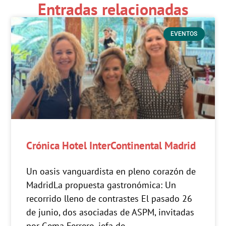
Entradas relacionadas
EVENTOS
Crónica Hotel InterContinental Madrid
Un oasis vanguardista en pleno corazón de
MadridLa propuesta gastronómica: Un
recorrido lleno de contrastes El pasado 26
de junio, dos asociadas de ASPM, invitadas
por Gema Ferrero, jefa de