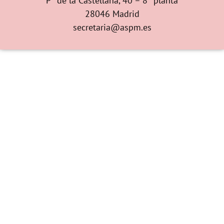
Pº de la Castellana, 40 – 8ª planta
28046 Madrid
secretaria@aspm.es