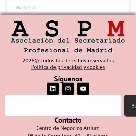
09/06/2026
2026© Todos los derechos reservados
Política de privacidad y cookies
Síguenos
B
Contacto
Centro de Negocios Atrium