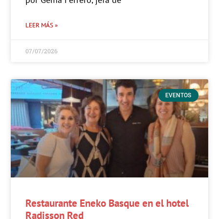
LEER MÁS »
07/07/2026
EVENTOS
Restaurante Eneko Basque en el hotel
Radisson Red