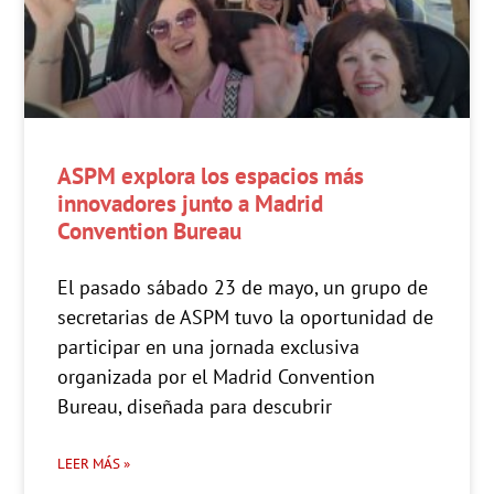
ASPM explora los espacios más
innovadores junto a Madrid
Convention Bureau
El pasado sábado 23 de mayo, un grupo de
secretarias de ASPM tuvo la oportunidad de
participar en una jornada exclusiva
organizada por el Madrid Convention
Bureau, diseñada para descubrir
LEER MÁS »