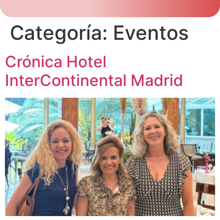
Categoría:
Eventos
Crónica Hotel
InterContinental Madrid