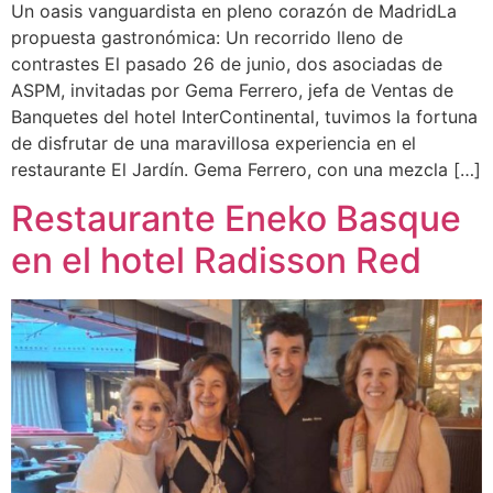
Un oasis vanguardista en pleno corazón de MadridLa
propuesta gastronómica: Un recorrido lleno de
contrastes El pasado 26 de junio, dos asociadas de
ASPM, invitadas por Gema Ferrero, jefa de Ventas de
Banquetes del hotel InterContinental, tuvimos la fortuna
de disfrutar de una maravillosa experiencia en el
restaurante El Jardín. Gema Ferrero, con una mezcla […]
Restaurante Eneko Basque
en el hotel Radisson Red