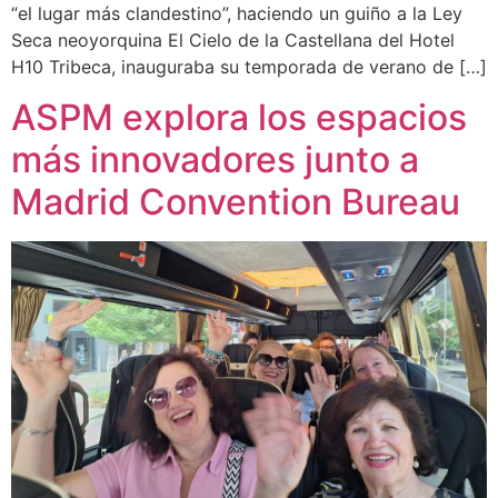
“el lugar más clandestino”, haciendo un guiño a la Ley
Seca neoyorquina El Cielo de la Castellana del Hotel
H10 Tribeca, inauguraba su temporada de verano de […]
ASPM explora los espacios
más innovadores junto a
Madrid Convention Bureau