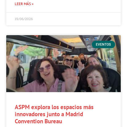
LEER MÁS »
19/06/2026
EVENTOS
ASPM explora los espacios más
innovadores junto a Madrid
Convention Bureau