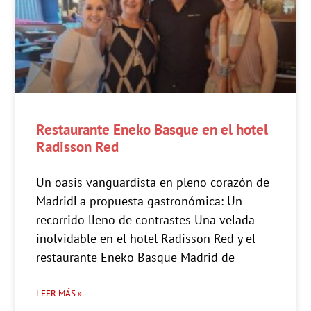
Restaurante Eneko Basque en el hotel
Radisson Red
Un oasis vanguardista en pleno corazón de
MadridLa propuesta gastronómica: Un
recorrido lleno de contrastes Una velada
inolvidable en el hotel Radisson Red y el
restaurante Eneko Basque Madrid de
LEER MÁS »