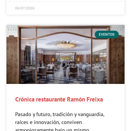
06/07/2026
EVENTOS
Crónica restaurante Ramón Freixa
Pasado y futuro, tradición y vanguardia,
raíces e innovación, conviven
armoniosamente bajo un mismo