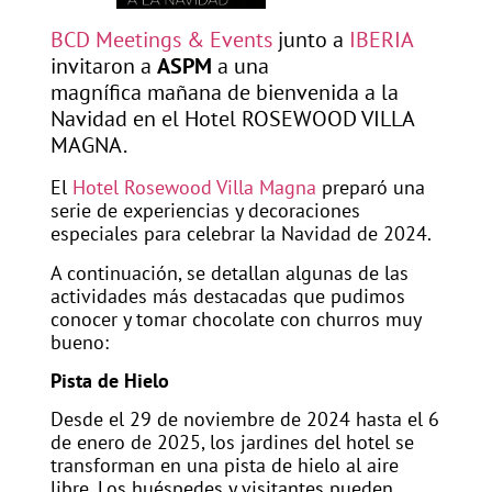
BCD Meetings & Events
junto a
IBERIA
invitaron a
ASPM
a una
magnífica mañana de bienvenida a la
Navidad en el Hotel ROSEWOOD VILLA
MAGNA.
El
Hotel Rosewood Villa Magna
preparó una
serie de experiencias y decoraciones
especiales para celebrar la Navidad de 2024.
A continuación, se detallan algunas de las
actividades más destacadas que pudimos
conocer y tomar chocolate con churros muy
bueno:
Pista de Hielo
Desde el 29 de noviembre de 2024 hasta el 6
de enero de 2025, los jardines del hotel se
transforman en una pista de hielo al aire
libre. Los huéspedes y visitantes pueden