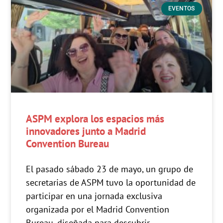
EVENTOS
ASPM explora los espacios más
innovadores junto a Madrid
Convention Bureau
El pasado sábado 23 de mayo, un grupo de
secretarias de ASPM tuvo la oportunidad de
participar en una jornada exclusiva
organizada por el Madrid Convention
Bureau, diseñada para descubrir