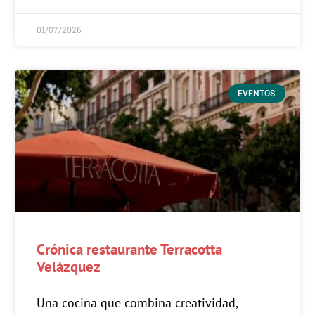
01/07/2026
EVENTOS
Crónica restaurante Terracotta
Velázquez
Una cocina que combina creatividad,