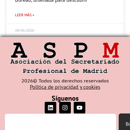
LEER MÁS »
09/06/2026
2026© Todos los derechos reservados
Política de privacidad y cookies
Síguenos
B