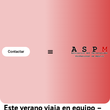
Contactar
Este verano viaja en equipo –