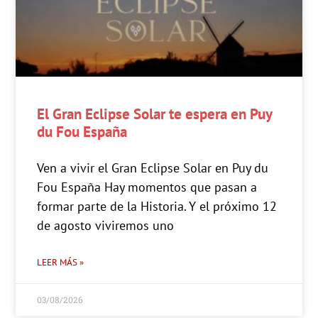
El Gran Eclipse Solar te espera en Puy
du Fou España
Ven a vivir el Gran Eclipse Solar en Puy du
Fou España Hay momentos que pasan a
formar parte de la Historia. Y el próximo 12
de agosto viviremos uno
LEER MÁS »
03/08/2026