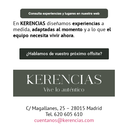
En
KERENCIAS
diseñamos
experiencias
a
medida,
adaptadas al momento
y a lo que
el
equipo necesita vivir ahora
.
¿Hablamos de vuestro próximo offsite?
C/ Magallanes, 25 – 28015 Madrid
Tel. 620 605 610
cuentanos@kerencias.com