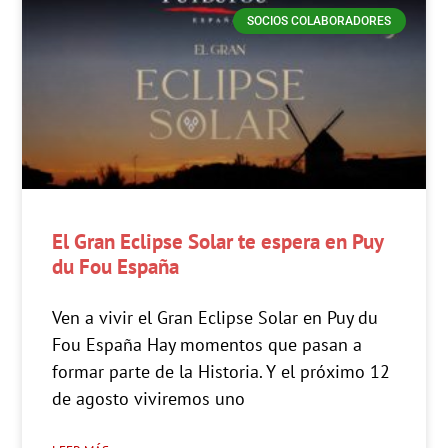
SOCIOS COLABORADORES
El Gran Eclipse Solar te espera en Puy
du Fou España
Ven a vivir el Gran Eclipse Solar en Puy du
Fou España Hay momentos que pasan a
formar parte de la Historia. Y el próximo 12
de agosto viviremos uno