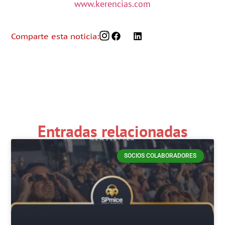
www.kerencias.com
Comparte esta noticia:
Entradas relacionadas
SOCIOS COLABORADORES