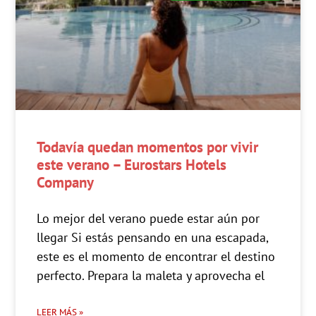
Todavía quedan momentos por vivir
este verano – Eurostars Hotels
Company
Lo mejor del verano puede estar aún por
llegar Si estás pensando en una escapada,
este es el momento de encontrar el destino
perfecto. Prepara la maleta y aprovecha el
LEER MÁS »