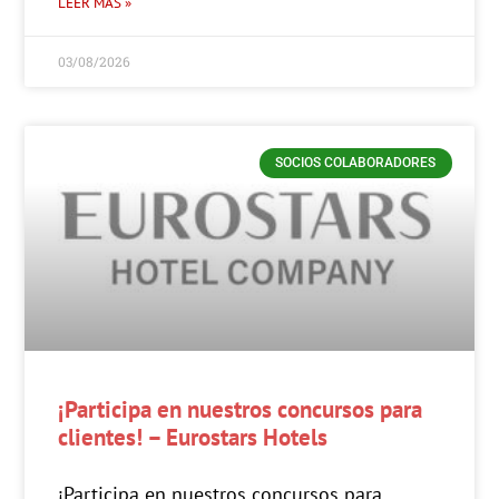
LEER MÁS »
03/08/2026
SOCIOS COLABORADORES
¡Participa en nuestros concursos para
clientes! – Eurostars Hotels
¡Participa en nuestros concursos para