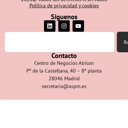
Política de privacidad y cookies
Síguenos
B
Contacto
Centro de Negocios Atrium
Pº de la Castellana, 40 – 8ª planta
28046 Madrid
secretaria@aspm.es