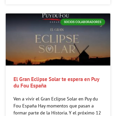
SOCIOS COLABORADORES
El Gran Eclipse Solar te espera en Puy
du Fou España
Ven a vivir el Gran Eclipse Solar en Puy du
Fou España Hay momentos que pasan a
formar parte de la Historia. Y el próximo 12