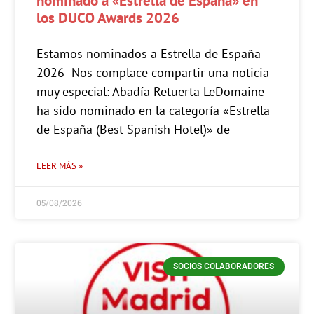
nominado a «Estrella de España» en
los DUCO Awards 2026
Estamos nominados a Estrella de España
2026 Nos complace compartir una noticia
muy especial: Abadía Retuerta LeDomaine
ha sido nominado en la categoría «Estrella
de España (Best Spanish Hotel)» de
LEER MÁS »
05/08/2026
SOCIOS COLABORADORES