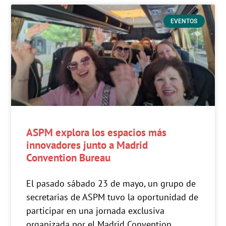
EVENTOS
ASPM explora los espacios más
innovadores junto a Madrid
Convention Bureau
El pasado sábado 23 de mayo, un grupo de
secretarias de ASPM tuvo la oportunidad de
participar en una jornada exclusiva
organizada por el Madrid Convention