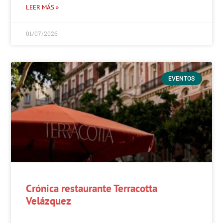
LEER MÁS »
01/07/2026
EVENTOS
Crónica restaurante Terracotta
Velázquez