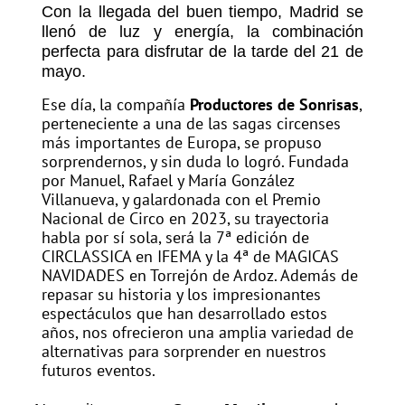
Con la llegada del buen tiempo, Madrid se
llenó de luz y energía, la combinación
perfecta para disfrutar de la tarde del 21 de
mayo.
Ese día, la compañía
Productores de Sonrisas
,
perteneciente a una de las sagas circenses
más importantes de Europa, se propuso
sorprendernos, y sin duda lo logró. Fundada
por Manuel, Rafael y María González
Villanueva, y galardonada con el Premio
Nacional de Circo en 2023, su trayectoria
habla por sí sola, será la 7ª edición de
CIRCLASSICA en IFEMA y la 4ª de MAGICAS
NAVIDADES en Torrejón de Ardoz. Además de
repasar su historia y los impresionantes
espectáculos que han desarrollado estos
años, nos ofrecieron una amplia variedad de
alternativas para sorprender en nuestros
futuros eventos.