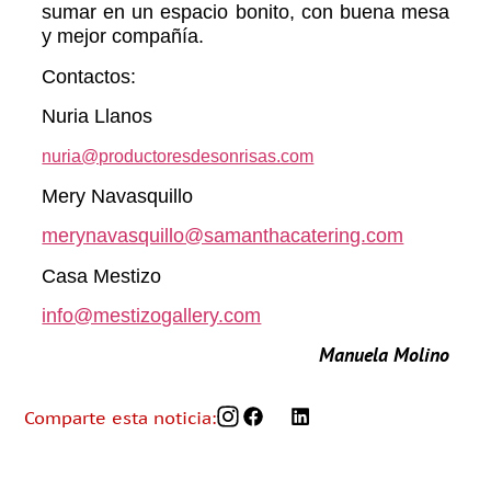
sumar en un espacio bonito, con buena mesa
y mejor compañía.
Contactos:
Nuria Llanos
nuria@productoresdesonrisas.com
Mery Navasquillo
merynavasquillo@samanthacatering.com
Casa Mestizo
info@mestizogallery.com
Manuela Molino
Comparte esta noticia: