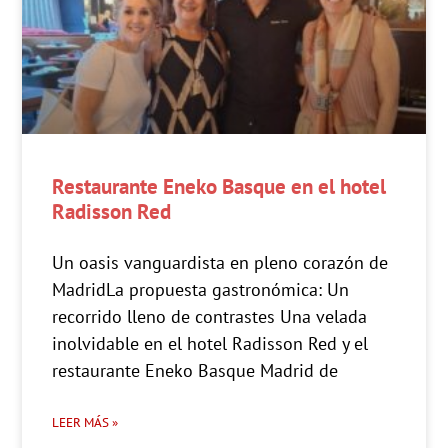
Restaurante Eneko Basque en el hotel
Radisson Red
Un oasis vanguardista en pleno corazón de
MadridLa propuesta gastronómica: Un
recorrido lleno de contrastes Una velada
inolvidable en el hotel Radisson Red y el
restaurante Eneko Basque Madrid de
LEER MÁS »