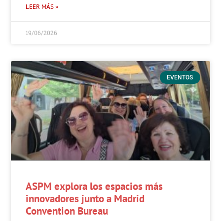
LEER MÁS »
19/06/2026
EVENTOS
ASPM explora los espacios más
innovadores junto a Madrid
Convention Bureau