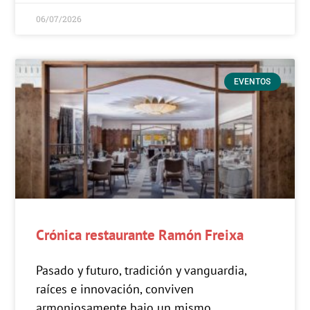
06/07/2026
EVENTOS
Crónica restaurante Ramón Freixa
Pasado y futuro, tradición y vanguardia,
raíces e innovación, conviven
armoniosamente bajo un mismo