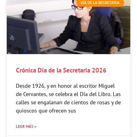
DÍA DE LA SECRETARIA
Crónica Día de la Secretaria 2026
Desde 1926, y en honor al escritor Miguel
de Cervantes, se celebra el Día del Libro. Las
calles se engalanan de cientos de rosas y de
quioscos que ofrecen sus
LEER MÁS »