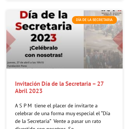
DÍA DE LA SECRETARIA
Invitación Día de la Secretaria – 27
Abril 2023
A S P M tiene el placer de invitarte a
celebrar de una forma muy especial el “Día
de la Secretaria” Vente a pasar un rato
divertido con nosotros. Se