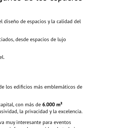
l diseño de espacios y la calidad del
ciados, desde espacios de lujo
el.
 de los edificios más emblemáticos de
capital, con más de
6.000 m²
sividad, la privacidad y la excelencia.
iva muy interesante para eventos