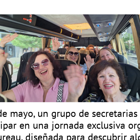
de mayo, un grupo de secretarias
ipar en una jornada exclusiva or
eau, diseñada para descubrir al