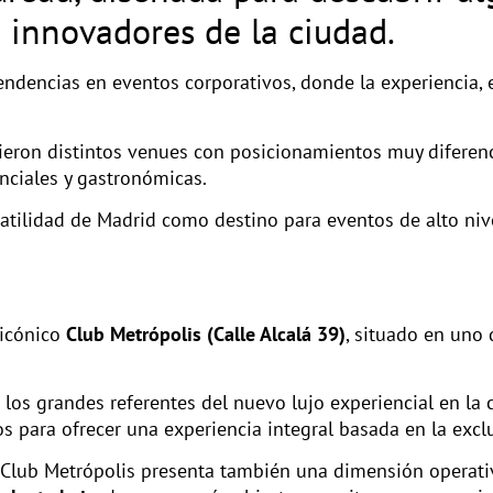
 innovadores de la ciudad.
ndencias en eventos corporativos, donde la experiencia, e
orrieron distintos venues con posicionamientos muy diferen
nciales y gastronómicas.
satilidad de Madrid como destino para eventos de alto niv
 icónico
Club Metrópolis (Calle Alcalá 39)
, situado en uno
los grandes referentes del nuevo lujo experiencial en la 
s para ofrecer una experiencia integral basada en la exclu
 el Club Metrópolis presenta también una dimensión operat