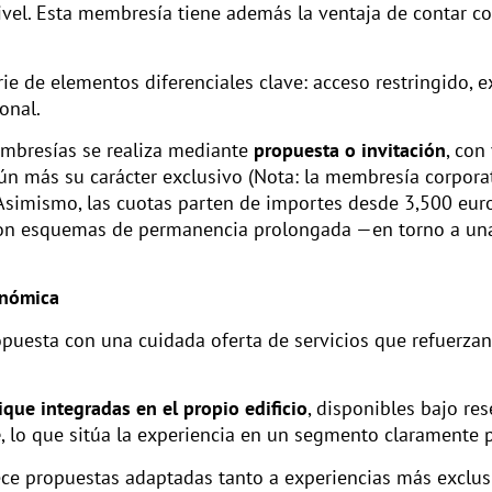
vel. Esta membresía tiene además la ventaja de contar co
de elementos diferenciales clave: acceso restringido, ex
onal.
embresías se realiza mediante
propuesta o invitación
, con
aún más su carácter exclusivo (Nota: la membresía corporat
 Asimismo, las cuotas parten de importes desde 3,500 euro
con esquemas de permanencia prolongada —en torno a un
onómica
puesta con una cuidada oferta de servicios que refuerzan
ique integradas en el propio edificio
, disponibles bajo res
e
, lo que sitúa la experiencia en un segmento claramente
ece propuestas adaptadas tanto a experiencias más exclus