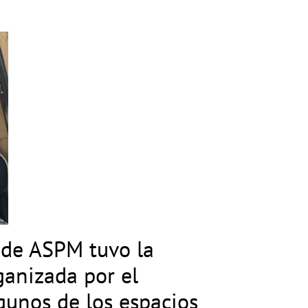
 de ASPM tuvo la
ganizada por el
gunos de los espacios