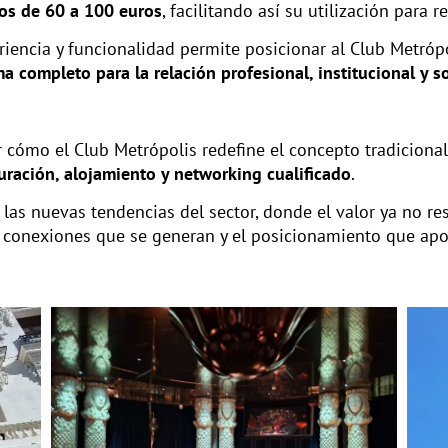
os de 60 a 100 euros
, facilitando así su utilización para 
eriencia y funcionalidad permite posicionar al Club Metró
a completo para la relación profesional, institucional y so
er cómo el Club Metrópolis redefine el concepto tradicion
uración, alojamiento y networking cualificado
.
las nuevas tendencias del sector, donde el valor ya no res
las conexiones que se generan y el posicionamiento que ap