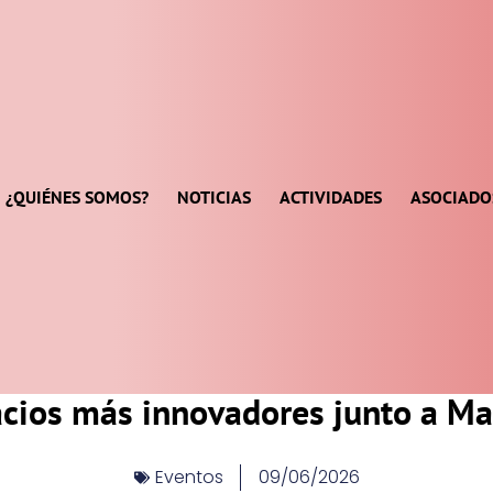
¿QUIÉNES SOMOS?
NOTICIAS
ACTIVIDADES
ASOCIADO
cios más innovadores junto a Ma
Eventos
09/06/2026