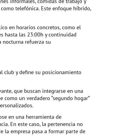
ones informales, comidas de trabajo y
 como telefónica. Este enfoque híbrido,
lico en horarios concretos, como el
es hasta las 23:00h y continuidad
a nocturna refuerza su
al club y define su posicionamiento
evante, que buscan integrarse en una
ibe como un verdadero “segundo hogar”
personalizados.
dose en una herramienta de
cia. En este caso, la pertenencia no
e la empresa pasa a formar parte de