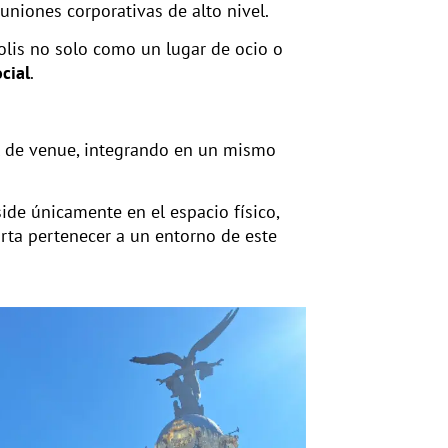
reuniones corporativas de alto nivel.
polis no solo como un lugar de ocio o
cial
.
al de venue, integrando en un mismo
ide únicamente en el espacio físico,
orta pertenecer a un entorno de este