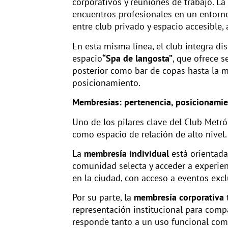
corporativos y reuniones de trabajo. La
encuentros profesionales en un entorno
entre club privado y espacio accesible,
En esta misma línea, el club integra di
espacio
“Spa de langosta”
, que ofrece s
posterior como bar de copas hasta la m
posicionamiento.
Membresías: pertenencia, posicionamie
Uno de los pilares clave del Club Metr
como espacio de relación de alto nivel.
La
membresía individual
está orientada 
comunidad selecta y acceder a experie
en la ciudad, con acceso a eventos excl
Por su parte, la
membresía corporativa
representación institucional para comp
responde tanto a un uso funcional com