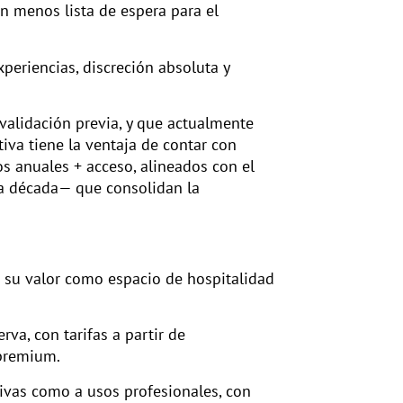
n menos lista de espera para el
periencias, discreción absoluta y
 validación previa, y que actualmente
iva tiene la ventaja de contar con
s anuales + acceso, alineados con el
a década— que consolidan la
 su valor como espacio de hospitalidad
erva, con tarifas a partir de
 premium.
ivas como a usos profesionales, con