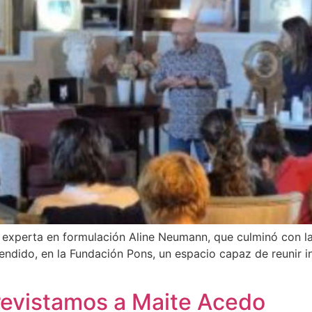
 experta en formulación Aline Neumann, que culminó con la 
tendido, en la Fundación Pons, un espacio capaz de reunir
revistamos a Maite Acedo