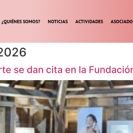
¿QUIÉNES SOMOS?
NOTICIAS
ACTIVIDADES
ASOCIADO
 2026
rte se dan cita en la Fundaci