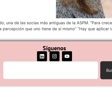
edo, una de las socias más antiguas de la ASPM. “Para cre
ia percepción que uno tiene de sí mismo” “Hay que aplicar 
Síguenos
Bu