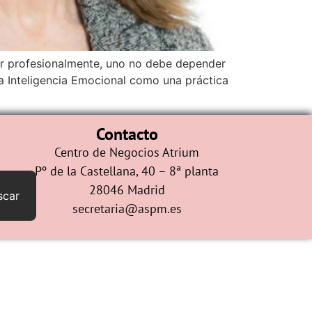
cer profesionalmente, uno no debe depender
la Inteligencia Emocional como una práctica
Contacto
Centro de Negocios Atrium
Pº de la Castellana, 40 – 8ª planta
28046 Madrid
scar
secretaria@aspm.es