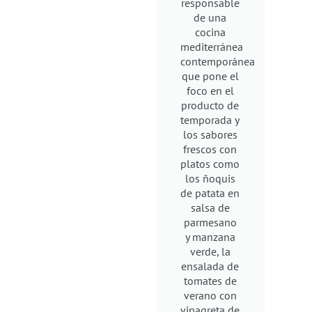
responsable
de una
cocina
mediterránea
contemporánea
que pone el
foco en el
producto de
temporada y
los sabores
frescos con
platos como
los ñoquis
de patata en
salsa de
parmesano
y manzana
verde, la
ensalada de
tomates de
verano con
vinagreta de