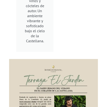
vinos y
cócteles de
autor. Un
ambiente
vibrante y
sofisticado
bajo el cielo
de la
Castellana.