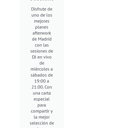
Disfrute de
uno de los
mejores
planes
afterwork
de Madrid
con las
sesiones de
DJ en vivo
de
miércoles a
sábados de
19:00 a
21:00. Con
una carta
especial
para
compartir y
la mejor
selección de