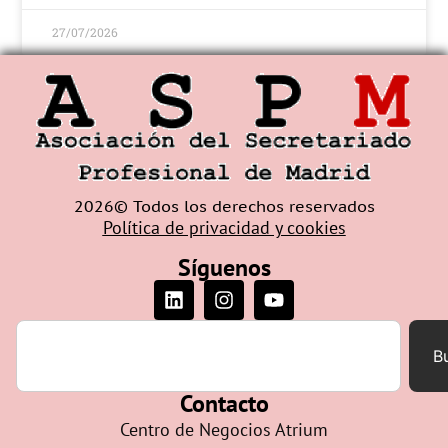
27/07/2026
2026© Todos los derechos reservados
Política de privacidad y cookies
Síguenos
B
Contacto
Centro de Negocios Atrium