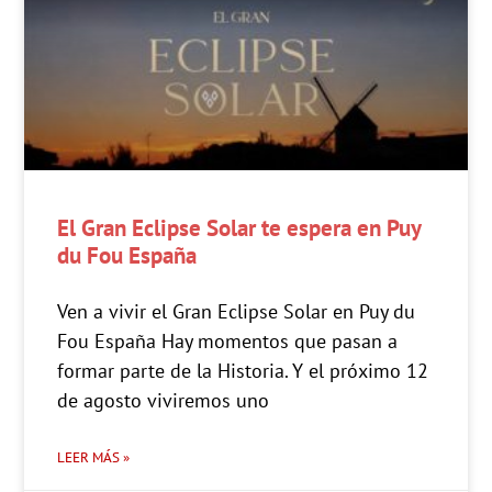
El Gran Eclipse Solar te espera en Puy
du Fou España
Ven a vivir el Gran Eclipse Solar en Puy du
Fou España Hay momentos que pasan a
formar parte de la Historia. Y el próximo 12
de agosto viviremos uno
LEER MÁS »