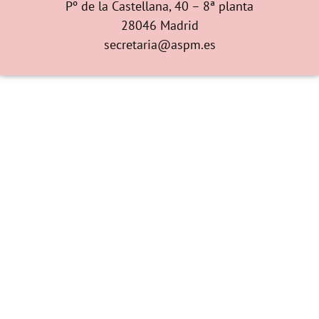
Pº de la Castellana, 40 – 8ª planta
28046 Madrid
secretaria@aspm.es