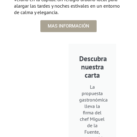
alargar las tardes y noches estivales en un entorno
de calma y elegancia.
MAS INFORMACIÓN
Descubra
nuestra
carta
La
propuesta
gastronómica
lleva la
firma del
chef Miguel
de la
Fuente,