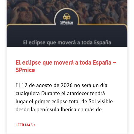
El eclipse que moverá a toda España –
SPmice
El 12 de agosto de 2026 no será un día
cualquiera Durante el atardecer tendrá
lugar el primer eclipse total de Sol visible
desde la península Ibérica en más de
LEER MÁS »