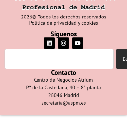
2026© Todos los derechos reservados
Política de privacidad y cookies
Síguenos
B
Contacto
Centro de Negocios Atrium
Pº de la Castellana, 40 – 8ª planta
28046 Madrid
secretaria@aspm.es