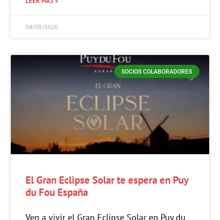
LEER MÁS »
04/08/2026
SOCIOS COLABORADORES
El Gran Eclipse Solar te espera en Puy
du Fou España
Ven a vivir el Gran Eclipse Solar en Puy du