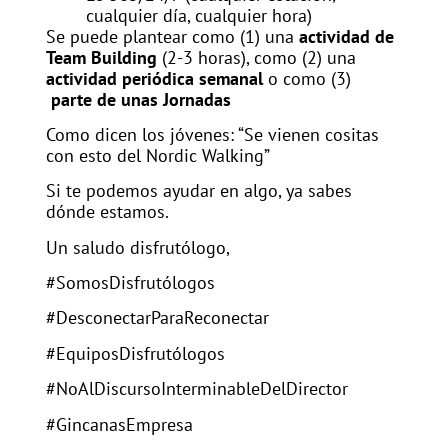
cualquier día, cualquier hora)
Se puede plantear como (1) una
actividad de
Team Building
(2-3 horas), como (2) una
actividad periódica semanal
o como (3)
parte de unas Jornadas
Como dicen los jóvenes: “Se vienen cositas
con esto del Nordic Walking”
Si te podemos ayudar en algo, ya sabes
dónde estamos.
Un saludo disfrutólogo,
#SomosDisfrutólogos
#DesconectarParaReconectar
#EquiposDisfrutólogos
#NoAlDiscursoInterminableDelDirector
#GincanasEmpresa