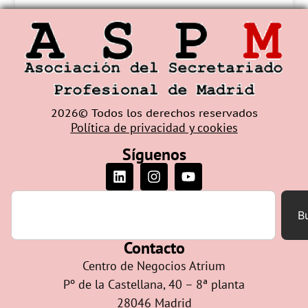
2026© Todos los derechos reservados
Política de privacidad y cookies
Síguenos
B
Contacto
Centro de Negocios Atrium
Pº de la Castellana, 40 – 8ª planta
28046 Madrid