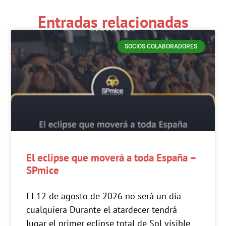
Entradas relacionadas
SOCIOS COLABORADORES
El eclipse que moverá a toda España –
SPmice
El 12 de agosto de 2026 no será un día
cualquiera Durante el atardecer tendrá
lugar el primer eclipse total de Sol visible