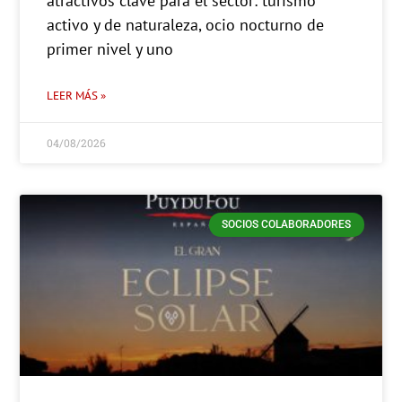
atractivos clave para el sector: turismo
activo y de naturaleza, ocio nocturno de
primer nivel y uno
LEER MÁS »
04/08/2026
SOCIOS COLABORADORES