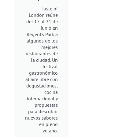
Taste of
London reúne
del 17 al 21 de
junio en
Regent’s Park a
algunos de los
mejores
restaurantes de
la ciudad. Un
festival
gastronómico
al aire libre con
degustaciones,
cocina
internacional y
propuestas
para descubrir
nuevos sabores
en pleno
verano.