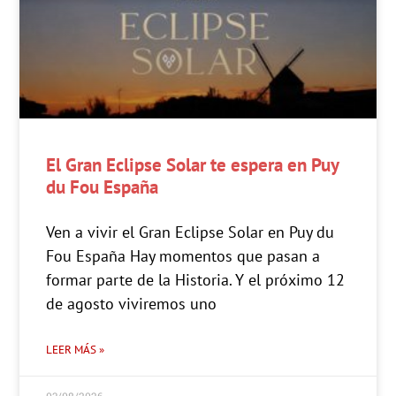
El Gran Eclipse Solar te espera en Puy
du Fou España
Ven a vivir el Gran Eclipse Solar en Puy du
Fou España Hay momentos que pasan a
formar parte de la Historia. Y el próximo 12
de agosto viviremos uno
LEER MÁS »