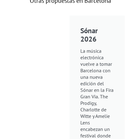
Otras propuestas en Barcelona
Sónar
2026
La música
electrónica
vuelve a tomar
Barcelona con
una nueva
edición del
Sónar en la Fira
Gran Via. The
Prodigy,
Charlotte de
Witte y Amelie
Lens
encabezan un
festival donde