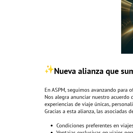
Nueva alianza que su
En ASPM, seguimos avanzando para ofre
Nos alegra anunciar nuestro acuerdo 
experiencias de viaje únicas, persona
Gracias a esta alianza, las asociadas 
Condiciones preferentes en viaje
Ventajas exclusivas en viajes per