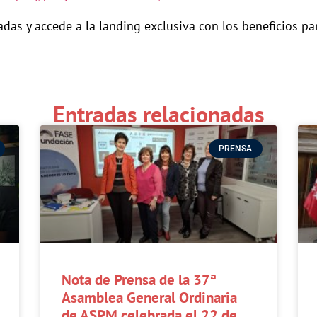
adas y accede a la landing exclusiva con los beneficios p
Entradas relacionadas
PRENSA
Nota de Prensa de la 37ª
Asamblea General Ordinaria
de ASPM celebrada el 22 de