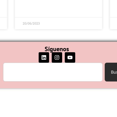
20/06/2023
Síguenos
Bu