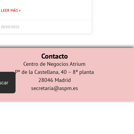
LEER MÁS »
15/03/2023
Contacto
Centro de Negocios Atrium
Pº de la Castellana, 40 – 8ª planta
28046 Madrid
scar
secretaria@aspm.es