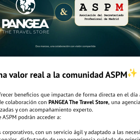
ma valor real a la comunidad ASPM
cer beneficios que impactan de forma directa en el día a
de colaboración con
PANGEA The
Travel Store,
una agencia
lizadas y con acompañamiento experto.
de ASPM podrán acceder a:
s corporativos, con un servicio ágil y adaptado a las nec
sonales, disfrutando de una experiencia cuidada de princip