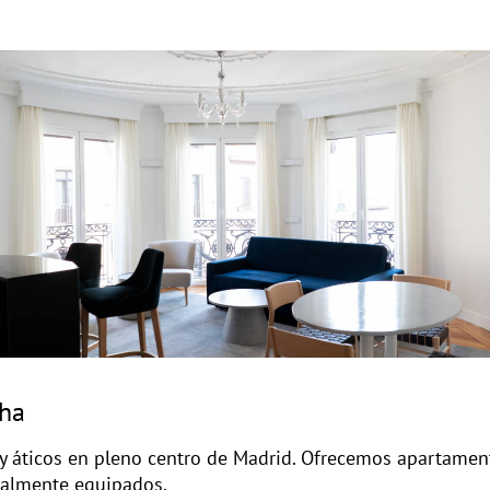
cha
 áticos en pleno centro de Madrid. Ofrecemos apartament
otalmente equipados.