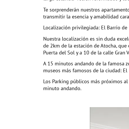
Te sorprenderán nuestros apartamento
transmitir la esencia y amabilidad carac
Localización privilegiada: El Barrio de 
Nuestra localización es sin duda exce
de 2km de la estación de Atocha, que 
Puerta del Sol y a 10 de la calle Gran V
A 15 minutos andando de la famosa zon
museos más famosos de la ciudad: El 
Los Parking públicos más próximos al e
minuto andando.