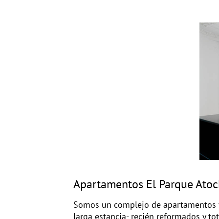
Apartamentos El Parque Ato
Somos un complejo de apartamentos y
larga estancia- recién reformados y t