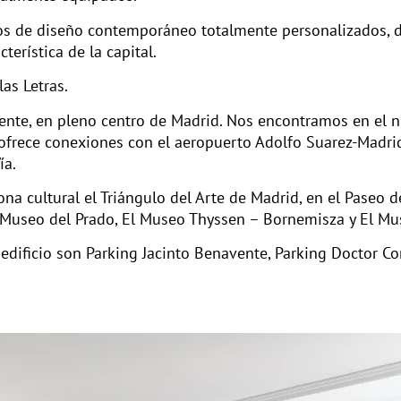
s de diseño contemporáneo totalmente personalizados, d
terística de la capital.
las Letras.
lente, en pleno centro de Madrid. Nos encontramos en el 
ofrece conexiones con el aeropuerto Adolfo Suarez-Madri
ía.
a cultural el Triángulo del Arte de Madrid, en el Paseo d
Museo del Prado, El Museo Thyssen – Bornemisza y El Mus
dificio son Parking Jacinto Benavente, Parking Doctor Cor