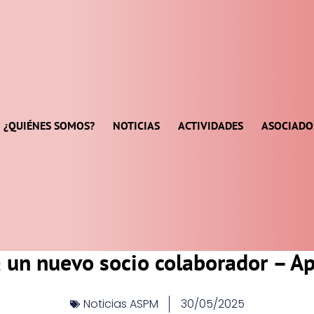
¿QUIÉNES SOMOS?
NOTICIAS
ACTIVIDADES
ASOCIADO
 un nuevo socio colaborador – A
Noticias ASPM
30/05/2025