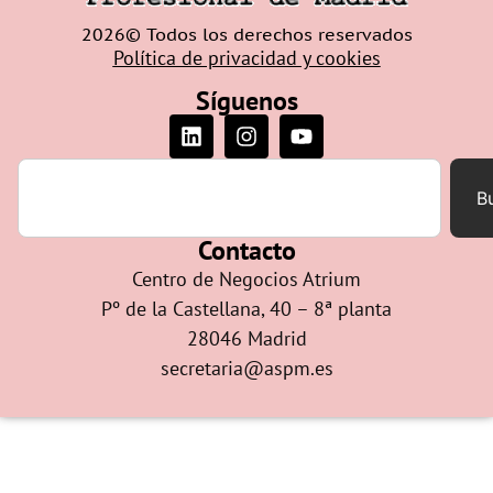
2026© Todos los derechos reservados
Política de privacidad y cookies
Síguenos
B
Contacto
Centro de Negocios Atrium
Pº de la Castellana, 40 – 8ª planta
28046 Madrid
secretaria@aspm.es