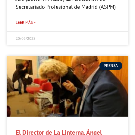
Secretariado Profesional de Madrid (ASPM)
LEER MÁS »
20/06/2023
PRENSA
El Director de La Linterna, Ángel