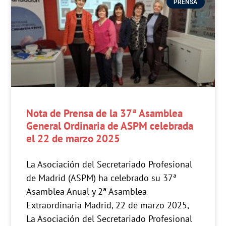
PRENSA
Nota de Prensa de la 37ª Asamblea
General Ordinaria de ASPM celebrada
el 22 de marzo 2025
La Asociación del Secretariado Profesional
de Madrid (ASPM) ha celebrado su 37ª
Asamblea Anual y 2ª Asamblea
Extraordinaria Madrid, 22 de marzo 2025,
La Asociación del Secretariado Profesional