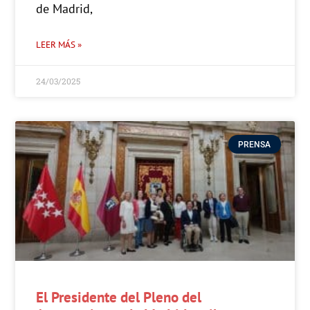
de Madrid,
LEER MÁS »
24/03/2025
PRENSA
El Presidente del Pleno del