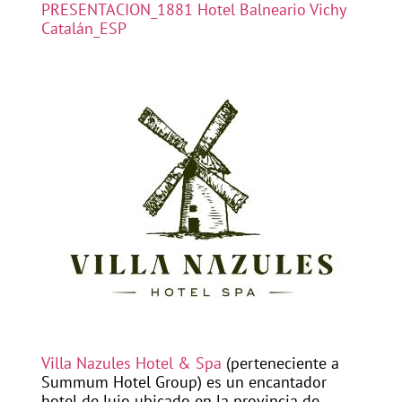
PRESENTACION_1881 Hotel Balneario Vichy
Catalán_ESP
Villa Nazules Hotel & Spa
(perteneciente a
Summum Hotel Group) es un encantador
hotel de lujo ubicado en la provincia de