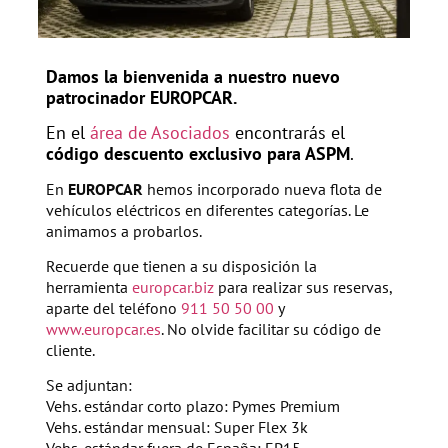
Damos la bienvenida a nuestro nuevo
patrocinador EUROPCAR.
En el
área de Asociados
encontrarás el
código descuento exclusivo para ASPM
.
En
EUROPCAR
hemos incorporado nueva flota de
vehículos eléctricos en diferentes categorías. Le
animamos a probarlos.
Recuerde que tienen a su disposición la
herramienta
europcar.biz
para realizar sus reservas,
aparte del teléfono
911 50 50 00
y
www.europcar.es
. No olvide facilitar su código de
cliente.
Se adjuntan:
Vehs. estándar corto plazo: Pymes Premium
Vehs. estándar mensual: Super Flex 3k