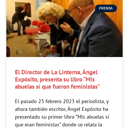
PRENSA
El Director de La Linterna, Ángel
Expósito, presenta su libro “Mis
abuelas sí que fueron feministas”
El pasado 23 febrero 2023 el periodista, y
ahora también escritor, Ángel Expósito ha
presentado su primer libro “Mis abuelas sí
que eran feministas” donde se relata la