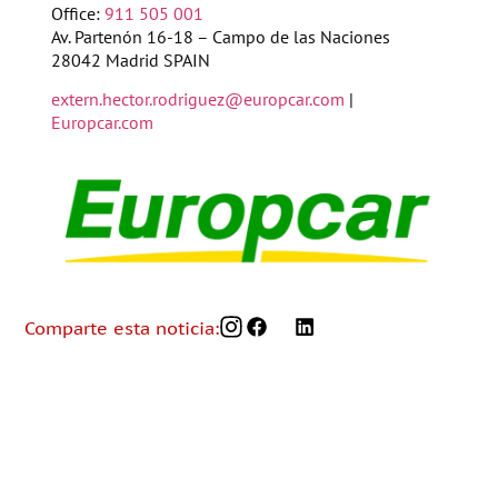
Office:
911 505 001
Av. Partenón 16-18 – Campo de las Naciones
28042 Madrid SPAIN
extern.hector.rodriguez@europcar.com
|
Europcar.com
Comparte esta noticia: