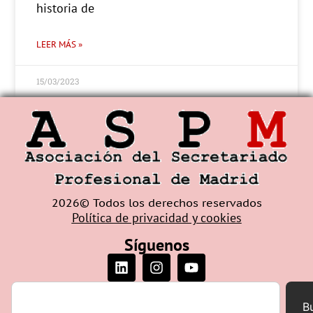
historia de
LEER MÁS »
15/03/2023
2026© Todos los derechos reservados
Política de privacidad y cookies
Síguenos
B