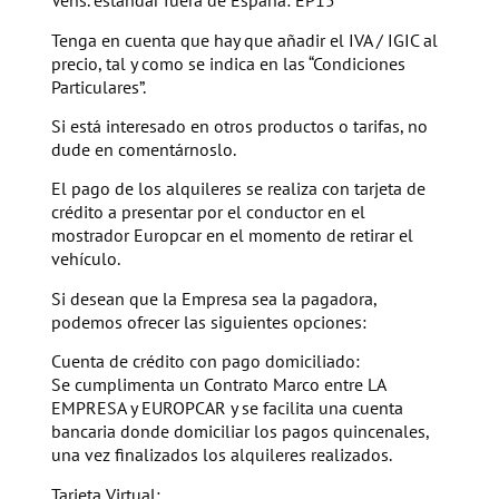
Vehs. estándar fuera de España: EP15
Tenga en cuenta que hay que añadir el IVA / IGIC al
precio, tal y como se indica en las “Condiciones
Particulares”.
Si está interesado en otros productos o tarifas, no
dude en comentárnoslo.
El pago de los alquileres se realiza con tarjeta de
crédito a presentar por el conductor en el
mostrador Europcar en el momento de retirar el
vehículo.
Si desean que la Empresa sea la pagadora,
podemos ofrecer las siguientes opciones:
Cuenta de crédito con pago domiciliado:
Se cumplimenta un Contrato Marco entre LA
EMPRESA y EUROPCAR y se facilita una cuenta
bancaria donde domiciliar los pagos quincenales,
una vez finalizados los alquileres realizados.
Tarjeta Virtual: