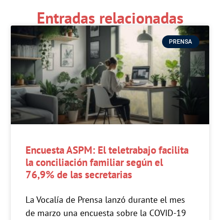
Entradas relacionadas
PRENSA
Encuesta ASPM: El teletrabajo facilita
la conciliación familiar según el
76,9% de las secretarias
La Vocalía de Prensa lanzó durante el mes
de marzo una encuesta sobre la COVID-19