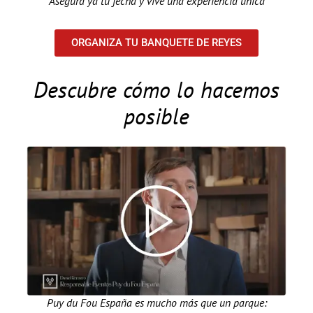
Asegura ya tu fecha y vive una experiencia única
ORGANIZA TU BANQUETE DE REYES
Descubre cómo lo hacemos
posible
Puy du Fou España es mucho más que un parque: