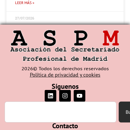
LEER MÁS »
27/07/2026
2026© Todos los derechos reservados
Política de privacidad y cookies
Síguenos
B
Contacto