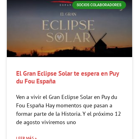
SOCIOS COLABORADORES
El Gran Eclipse Solar te espera en Puy
du Fou España
Ven a vivir el Gran Eclipse Solar en Puy du
Fou España Hay momentos que pasan a
formar parte de la Historia. Y el próximo 12
de agosto viviremos uno
LEER MÁS »