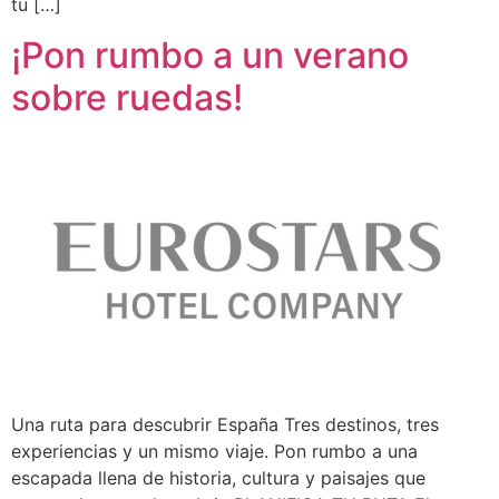
tu […]
¡Pon rumbo a un verano
sobre ruedas!
Una ruta para descubrir España Tres destinos, tres
experiencias y un mismo viaje. Pon rumbo a una
escapada llena de historia, cultura y paisajes que