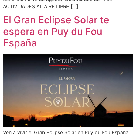
ACTIVIDADES AL AIRE LIBRE […]
El Gran Eclipse Solar te
espera en Puy du Fou
España
Ven a vivir el Gran Eclipse Solar en Puy du Fou España