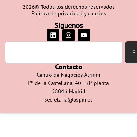
2026© Todos los derechos reservados
Política de privacidad y cookies
Síguenos
B
Contacto
Centro de Negocios Atrium
Pº de la Castellana, 40 – 8ª planta
28046 Madrid
secretaria@aspm.es