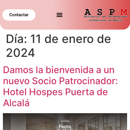
Contactar
Día:
11 de enero de
2024
Damos la bienvenida a un
nuevo Socio Patrocinador:
Hotel Hospes Puerta de
Alcalá